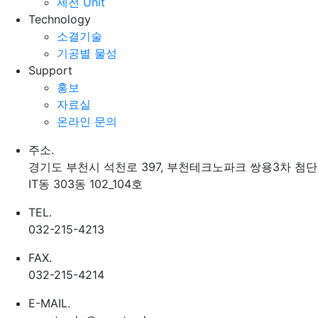
제전 Unit
Technology
소결기술
기공별 물성
Support
홍보
자료실
온라인 문의
주소.
경기도 부천시 석천로 397, 부천테크노파크 쌍용3차 첨단
IT동 303동 102_104호
TEL.
032-215-4213
FAX.
032-215-4214
E-MAIL.