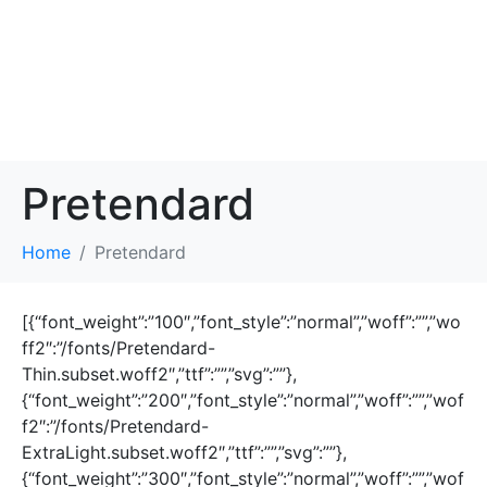
Pretendard
Home
Pretendard
[{“font_weight”:”100″,”font_style”:”normal”,”woff”:””,”wo
ff2″:”/fonts/Pretendard-
Thin.subset.woff2″,”ttf”:””,”svg”:””},
{“font_weight”:”200″,”font_style”:”normal”,”woff”:””,”wof
f2″:”/fonts/Pretendard-
ExtraLight.subset.woff2″,”ttf”:””,”svg”:””},
{“font_weight”:”300″,”font_style”:”normal”,”woff”:””,”wof