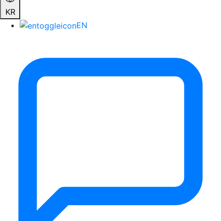
KR
EN